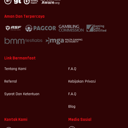
Aman Dan Terpercaya
Link Bermanfaat
Tentang Kami
F.A.Q
Referral
Kebijakan Privasi
Syarat Dan Ketentuan
F.A.Q
Blog
Kontak Kami
Media Sosial