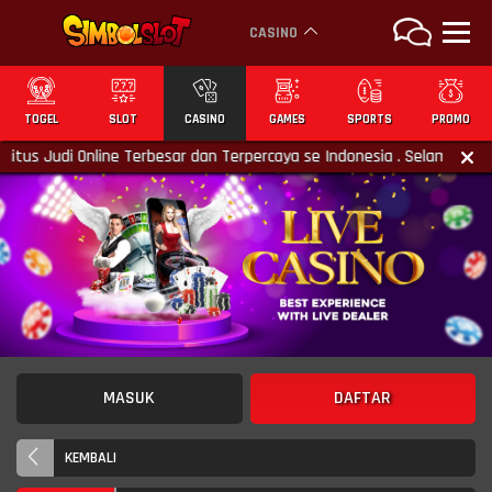
CASINO
TOGEL
SLOT
CASINO
GAMES
SPORTS
PROMO
us Judi Online Terbesar dan Terpercaya se Indonesia . Selamat ber
MASUK
DAFTAR
KEMBALI