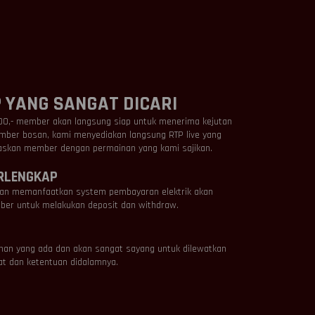
 YANG SANGAT DICARI
00,- member akan langsung siap untuk menerima kejutan
ber bosan, kami menyediakan langsung RTP live yang
askan member dengan permainan yang kami sajikan.
ERLENGKAP
gan memanfaatkan system pembayaran elektrik akan
er untuk melakukan deposit dan withdraw.
uhan yang ada dan akan sangat sayang untuk dilewatkan
at dan ketentuan didalamnya.