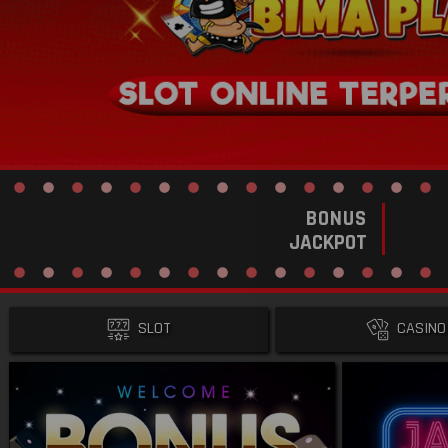
BONUS
JACKPOT
SLOT
CASINO