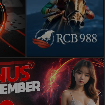
Mulai Bermain