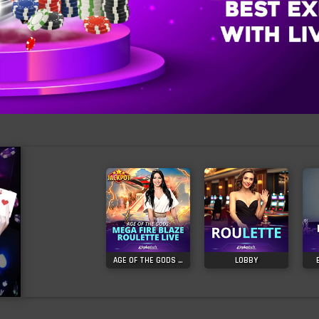
AGE OF THE GODS MEGA FIRE BLAZE ROULETTE
LOBBY