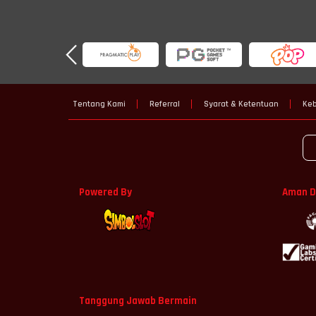
Tentang Kami
Referral
Syarat & Ketentuan
Keb
Powered By
Aman D
Tanggung Jawab Bermain