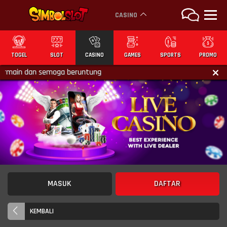
CASINO
TOGEL
SLOT
CASINO
GAMES
SPORTS
PROMO
 bermain dan semoga beruntung
MASUK
DAFTAR
KEMBALI